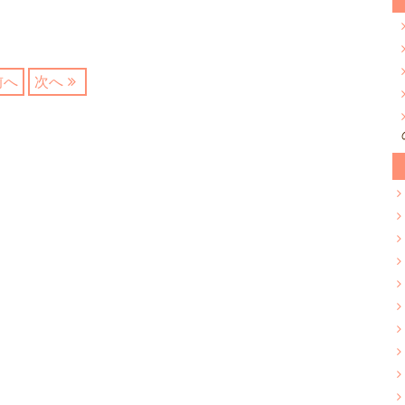
前へ
次へ