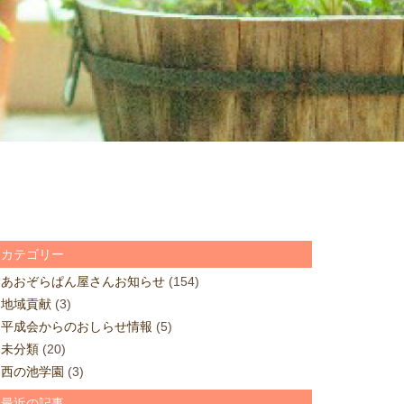
カテゴリー
あおぞらぱん屋さんお知らせ
(154)
地域貢献
(3)
平成会からのおしらせ情報
(5)
未分類
(20)
西の池学園
(3)
最近の記事