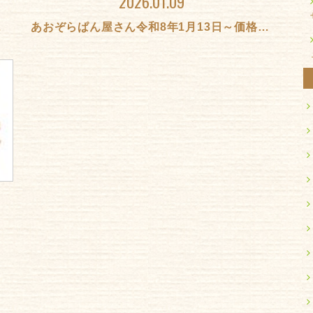
2026.01.09
知らせ
あおぞらぱん屋さん令和8年1月13日～価格改定のお知らせ