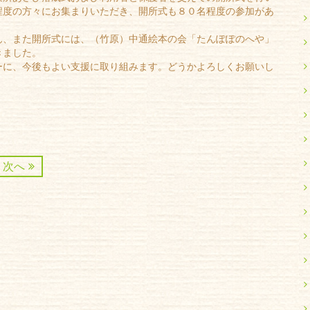
程度の方々にお集まりいただき、開所式も８０名程度の参加があ
ん、また開所式には、（竹原）中通絵本の会「たんぽぽのへや」
きました。
ーに、今後もよい支援に取り組みます。どうかよろしくお願いし
次へ