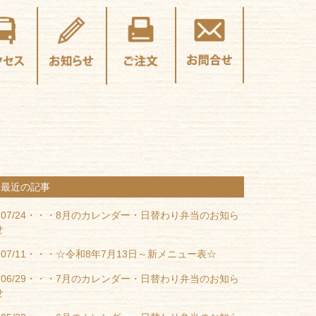
最近の記事
07/24・・・
8月のカレンダー・日替わり弁当のお知ら
せ
07/11・・・
☆令和8年7月13日～新メニュー表☆
06/29・・・
7月のカレンダー・日替わり弁当のお知ら
せ