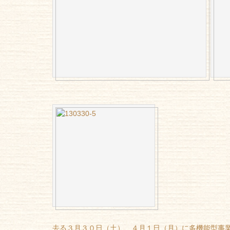
去る３月３０日（土）、４月１日（月）に多機能型事