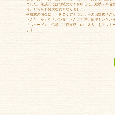
ました。落成式には地域の方々を中心に、総勢７０名
り、どちらも盛大な式となりました。
落成式の司会に、元ＲＣＣアナウンサーの山野秀子さ
さんと「かぐや「パンダ」さんに力強い応援をいただ
「スピード」「信頼」「存在感」の「３Ｓ」をモット
ます。