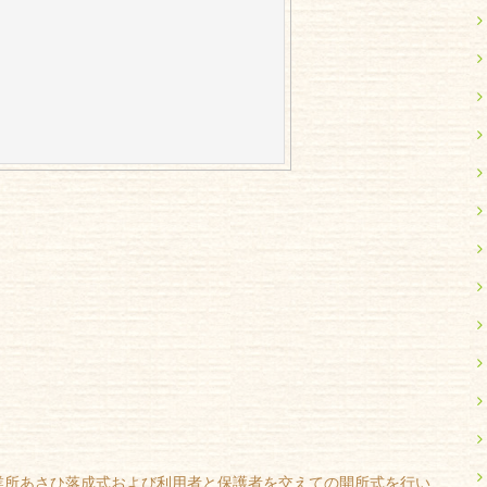
業所あさひ落成式および利用者と保護者を交えての開所式を行い