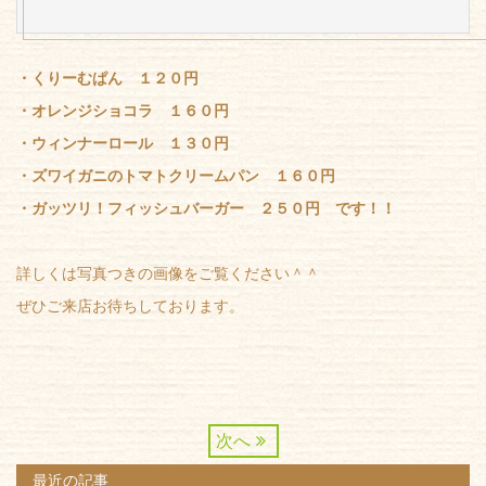
・くりーむぱん １２０円
・オレンジショコラ １６０円
・ウィンナーロール １３０円
・ズワイガニのトマトクリームパン １６０円
・ガッツリ！フィッシュバーガー ２５０円 です！！
詳しくは写真つきの画像をご覧ください＾＾
ぜひご来店お待ちしております。
次へ
最近の記事