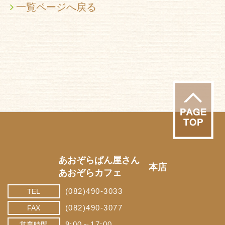
一覧ページへ戻る
あおぞらぱん屋さん
本店
あおぞらカフェ
(082)490-3033
TEL
(082)490-3077
FAX
9:00～17:00
営業時間