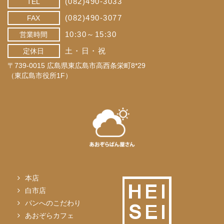
(082)490-3033
TEL
(082)490-3077
FAX
10:30～15:30
営業時間
土・日・祝
定休日
〒739-0015 広島県東広島市高西条栄町8*29
（東広島市役所1F）
本店
白市店
パンへのこだわり
あおぞらカフェ