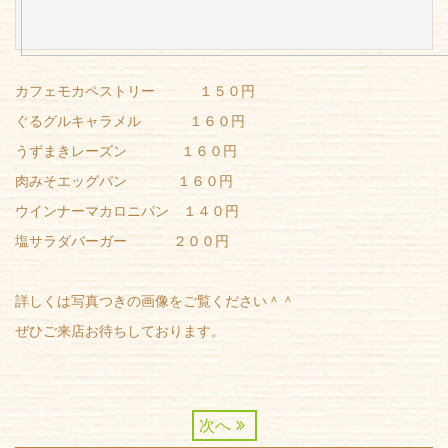
カフェモカペストリー １５０円
ぐるグルキャラメル １６０円
うずまきレーズン １６０円
肉みそエッグパン １６０円
ウインナーマカロニパン １４０円
塩サラダバーガー ２００円
詳しくは写真つきの画像をご覧ください＾＾
ぜひご来店お待ちしております。
次へ