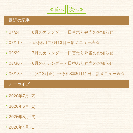
前へ
次へ
最近の記事
07/24・・・
8月のカレンダー・日替わり弁当のお知らせ
07/11・・・
☆令和8年7月13日～新メニュー表☆
06/29・・・
7月のカレンダー・日替わり弁当のお知らせ
05/30・・・
6月のカレンダー・日替わり弁当のお知らせ
05/13・・・
（5/13訂正）☆令和8年5月11日～新メニュー表☆
アーカイブ
2026年7月
(2)
2026年6月
(1)
2026年5月
(3)
2026年4月
(1)