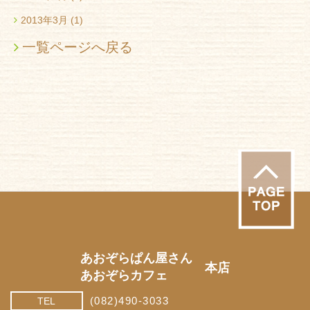
2013年3月
(1)
一覧ページへ戻る
あおぞらぱん屋さん
本店
あおぞらカフェ
(082)490-3033
TEL