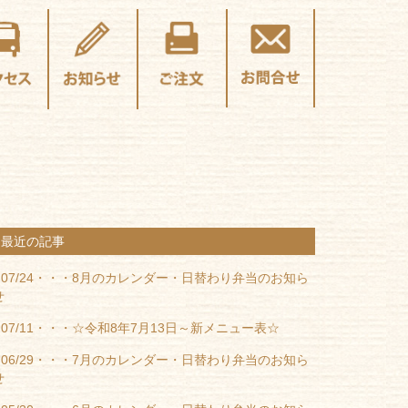
最近の記事
07/24・・・
8月のカレンダー・日替わり弁当のお知ら
せ
07/11・・・
☆令和8年7月13日～新メニュー表☆
06/29・・・
7月のカレンダー・日替わり弁当のお知ら
せ