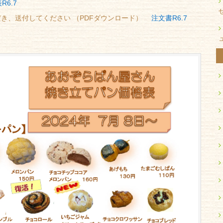
R6.7
だき、送付してください （PDFダウンロード）
注文書R6.7