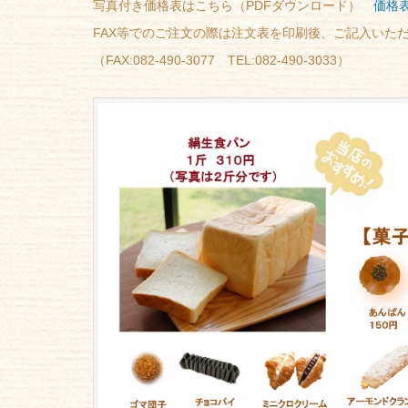
写真付き価格表はこちら（PDFダウンロード）
価格表
FAX等でのご注文の際は注文表を印刷後、ご記入いた
（FAX:082-490-3077 TEL:082-490-3033）