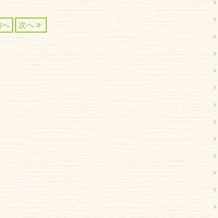
前へ
次へ