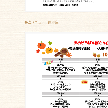
弁当メニュー 白市店