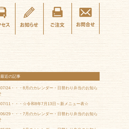
最近の記事
07/24・・・
8月のカレンダー・日替わり弁当のお知ら
せ
07/11・・・
☆令和8年7月13日～新メニュー表☆
06/29・・・
7月のカレンダー・日替わり弁当のお知ら
せ