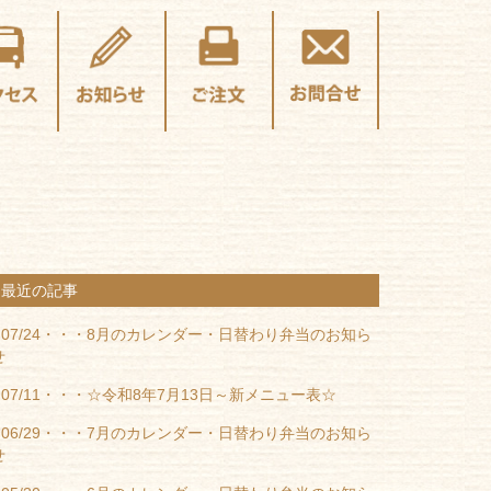
最近の記事
07/24・・・
8月のカレンダー・日替わり弁当のお知ら
せ
07/11・・・
☆令和8年7月13日～新メニュー表☆
06/29・・・
7月のカレンダー・日替わり弁当のお知ら
せ