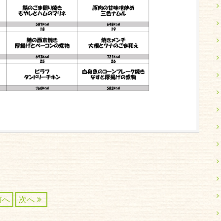
前へ
次へ