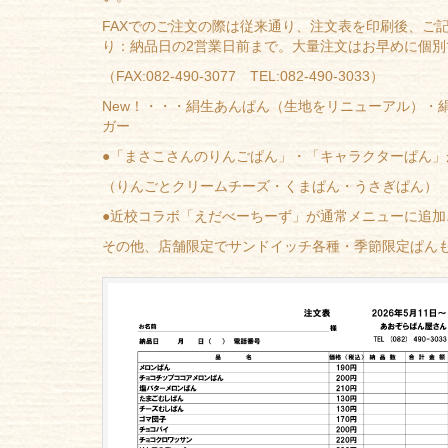
FAXでのご注文の際は従来通り、
注文表を印刷後、ご記
り：納品日の2営業日前まで。大量注文はお早めに個別
（FAX:082-490-3077 TEL:082-490-3033）
New！・・・絹生あんぱん（生地をリニューアル）・
ガー
●「まさこさんのりんごぱん」・「キャラクターぱん」
（りんごとクリームチーズ・くまぱん・うさぎぱん）
●近校コラボ「えだべーちーず」が通常メニューに追加
その他、店舗限定でサンドイッチ各種・季節限定ぱん