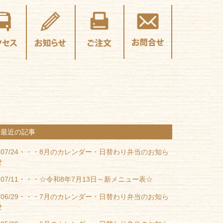
最近の記事
07/24・・・
8月のカレンダー・日替わり弁当のお知ら
せ
07/11・・・
☆令和8年7月13日～新メニュー表☆
06/29・・・
7月のカレンダー・日替わり弁当のお知ら
せ