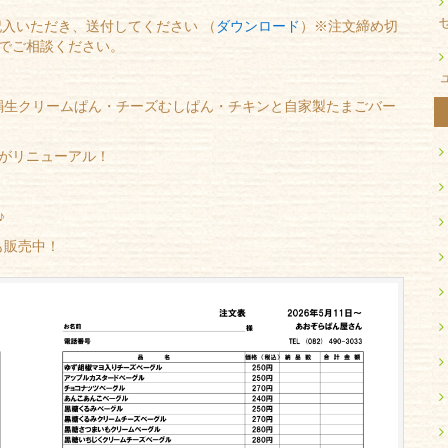
入いただき、送付してください （
ダウンロード
）※注文締め切
でご相談ください。
絹生クリームぱん・チーズむしぱん・チキンと自家製たまごバー
がリニューアル！
♪
も販売中！