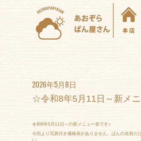
2026年5月8日
☆令和8年5月11日～新メ
令和8年5月11日～の新メニュー表です♪
今回より写真付き価格表がありません。ぱんの名前だ
い。