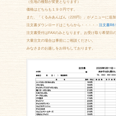
（生地の種類が変更となります）
価格はどちらも１９０円です。
また、「くるみあんぱん（220円）」がメニューに追
注文書ダウンロードはこちらから・・・・・
注文書R8.
注文書受付はFAXのみとなります。お受け取り希望日
大量注文の場合は事前にご相談ください。
みなさまのお越しをお待ちしております。