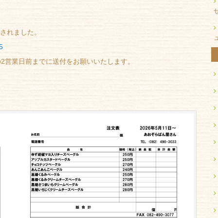
加されました。
5
の2営業日前までに送付をお願いいたします。