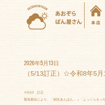
2026年5月13日
（5/13訂正）☆令和8年5
※5/13 訂正
製造都合により、「絹生あんぱん」→「ふっくらもっ