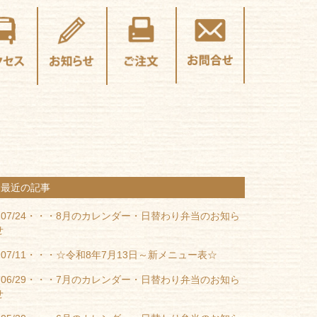
最近の記事
07/24・・・
8月のカレンダー・日替わり弁当のお知ら
せ
07/11・・・
☆令和8年7月13日～新メニュー表☆
06/29・・・
7月のカレンダー・日替わり弁当のお知ら
せ