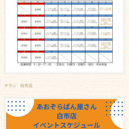
チラシ 白市店