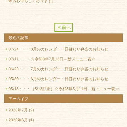
ご来店お待ちしております。
前へ
最近の記事
07/24・・・
8月のカレンダー・日替わり弁当のお知らせ
07/11・・・
☆令和8年7月13日～新メニュー表☆
06/29・・・
7月のカレンダー・日替わり弁当のお知らせ
05/30・・・
6月のカレンダー・日替わり弁当のお知らせ
05/13・・・
（5/13訂正）☆令和8年5月11日～新メニュー表☆
アーカイブ
2026年7月
(2)
2026年6月
(1)